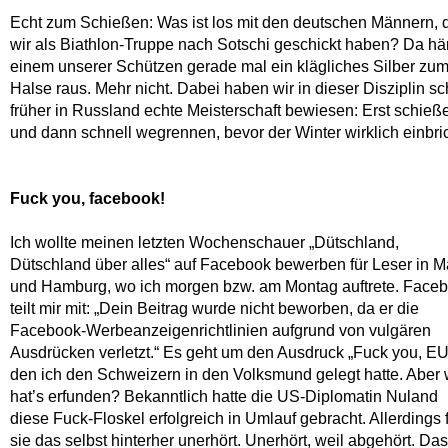
Echt zum Schießen: Was ist los mit den deutschen Männern, 
wir als Biathlon-Truppe nach Sotschi geschickt haben? Da hä
einem unserer Schützen gerade mal ein klägliches Silber zu
Halse raus. Mehr nicht. Dabei haben wir in dieser Disziplin s
früher in Russland echte Meisterschaft bewiesen: Erst schieß
und dann schnell wegrennen, bevor der Winter wirklich einbric
Fuck you, facebook!
Ich wollte meinen letzten Wochenschauer „Dütschland,
Dütschland über alles“ auf Facebook bewerben für Leser in M
und Hamburg, wo ich morgen bzw. am Montag auftrete. Face
teilt mir mit: „Dein Beitrag wurde nicht beworben, da er die
Facebook-Werbeanzeigenrichtlinien aufgrund von vulgären
Ausdrücken verletzt.“ Es geht um den Ausdruck „Fuck you, EU
den ich den Schweizern in den Volksmund gelegt hatte. Aber 
hat’s erfunden? Bekanntlich hatte die US-Diplomatin Nuland
diese Fuck-Floskel erfolgreich in Umlauf gebracht. Allerdings 
sie das selbst hinterher unerhört. Unerhört, weil abgehört. Das