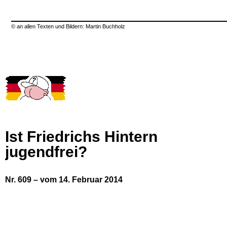
© an allen Texten und Bildern: Martin Buchholz
Ist Friedrichs Hintern
jugendfrei?
Nr. 609 – vom 14. Februar 2014