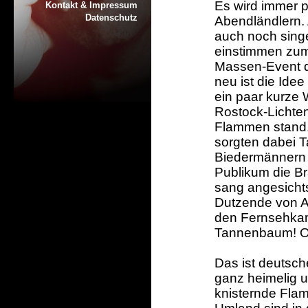
Es wird immer p
Kontakt & Impressum
Datenschutz
Abendländlern.
auch noch sing
einstimmen zum 
Massen-Event d
neu ist die Idee
ein paar kurze
Rostock-Lichte
Flammen stand.
sorgten dabei 
Biedermännern 
Publikum die Br
sang angesicht
Dutzende von A
den Fernsehkame
Tannenbaum! 
Das ist deutsch
ganz heimelig 
knisternde Fla