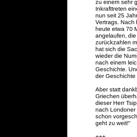
zu einem sehr g
Inkrafttreten e
nun seit 25 Jah
Vertrags. Nach
heute etwa 70 M
angelaufen, die
zurückzahlen m
hat sich die Sac
wieder die Numm
nach einem leic
Geschichte. Und
der Geschichte
Aber statt dank
Griechen überha
dieser Herr Tsi
nach Londoner V
schon vorgeschr
geht zu weit!“
+++