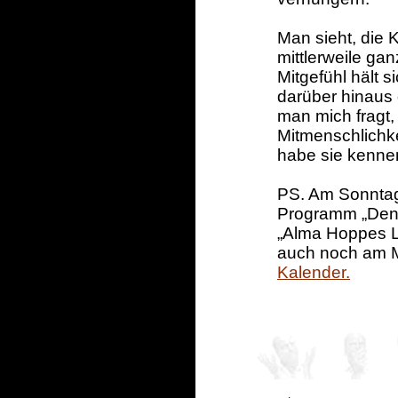
Man sieht, die K
mittlerweile ga
Mitgefühl hält 
darüber hinaus 
man mich fragt,
Mitmenschlichke
habe sie kennen
PS. Am Sonntag
Programm „Denk
„Alma Hoppes L
auch noch am M
Kalender.